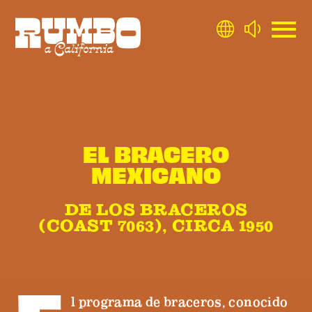
EL BRACERO
MEXICANO
DE LOS BRACEROS
(COAST 7063), CIRCA 1950
l programa de braceros, conocido