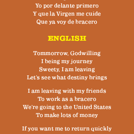
Yo por delante primero
Y que la Virgen me cuide
Que ya voy de bracero
ENGLISH
Tommorrow, Godwilling
I being my journey
Sweety, I am leaving
Let’s see what destiny brings
I am leaving with my friends
To work as a bracero
We’re going to the United States
To make lots of money
If you want me to return quickly