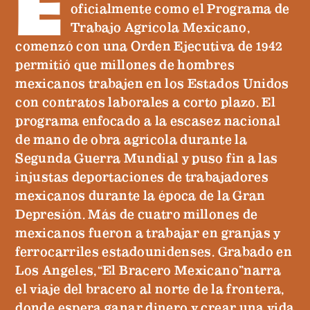
E
oficialmente como el Programa de
Trabajo Agrícola Mexicano,
comenzó con una Orden Ejecutiva de 1942
permitió que millones de hombres
mexicanos trabajen en los Estados Unidos
con contratos laborales a corto plazo. El
programa enfocado a la escasez nacional
de mano de obra agrícola durante la
Segunda Guerra Mundial y puso fin a las
injustas deportaciones de trabajadores
mexicanos durante la época de la Gran
Depresión. Más de cuatro millones de
mexicanos fueron a trabajar en granjas y
ferrocarriles estadounidenses. Grabado en
Los Angeles,“El Bracero Mexicano”narra
el viaje del bracero al norte de la frontera,
donde espera ganar dinero y crear una vida